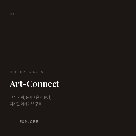
01
CULTURE & ARTS
Art-Connect
전시 기획, 문화예술 컨설팅,
디지털 아카이브 구축
EXPLORE