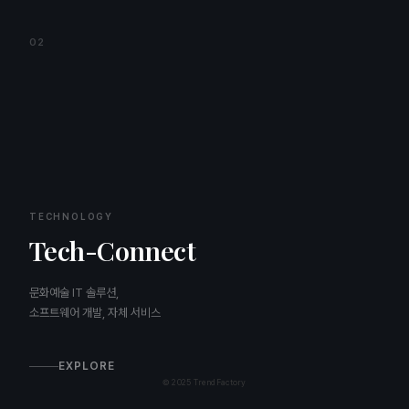
02
TECHNOLOGY
Tech-Connect
문화예술 IT 솔루션,
소프트웨어 개발, 자체 서비스
EXPLORE
© 2025 TrendFactory